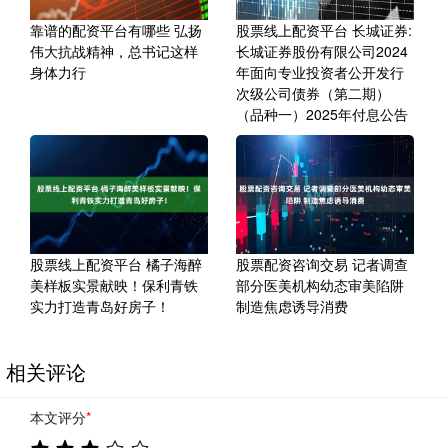
靠谱的配资平台有哪些 弘扬
股票线上配资平台 长城证券:
伟大抗战精神，总书记这样
长城证券股份有限公司2024
身体力行
年面向专业投资者公开发行
次级公司债券（第二期）
（品种一）2025年付息公告
股票线上配资平台 橘子海醉
股票配资咨询交易 记者调查
美样板实景献映！保利青铁
部分医美机构幼态审美陷阱
实力打造青岛好房子！
制造焦虑诱导消费
相关评论
本文评分
*