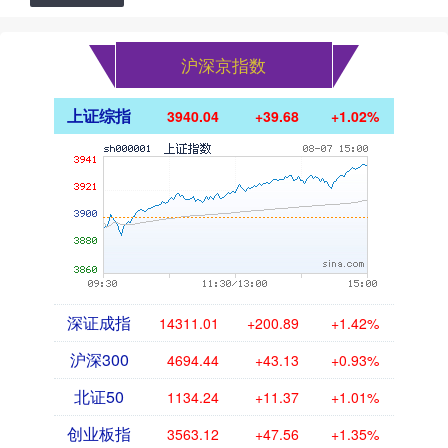
沪深京指数
上证综指
3940.04
+39.68
+1.02%
深证成指
14311.01
+200.89
+1.42%
沪深300
4694.44
+43.13
+0.93%
北证50
1134.24
+11.37
+1.01%
创业板指
3563.12
+47.56
+1.35%