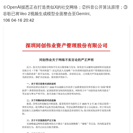
①OpenAI据悉正在打造类似X的社交网络；②抖音公开算法原理；③
谷歌已将Veo 2视频生成模型全面整合至Gemini。
106 04-16 20:42